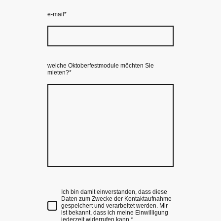
e-mail
*
welche Oktoberfestmodule möchten Sie
mieten?
*
Ich bin damit einverstanden, dass diese
Daten zum Zwecke der Kontaktaufnahme
gespeichert und verarbeitet werden. Mir
ist bekannt, dass ich meine Einwilligung
jederzeit widerrufen kann.
*