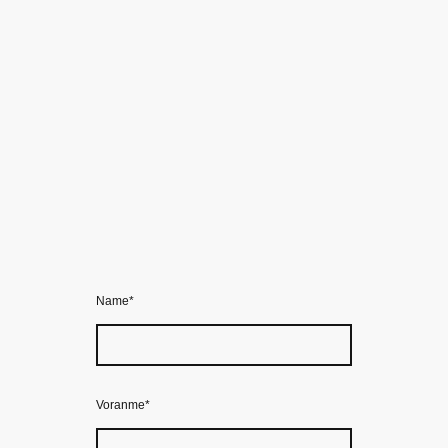
Name
*
Voranme
*