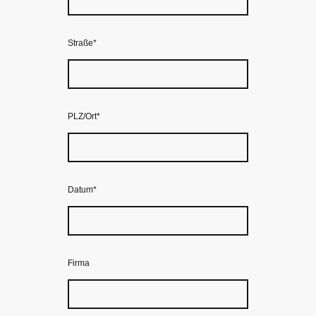
Straße
*
PLZ/Ort
*
Datum
*
Firma